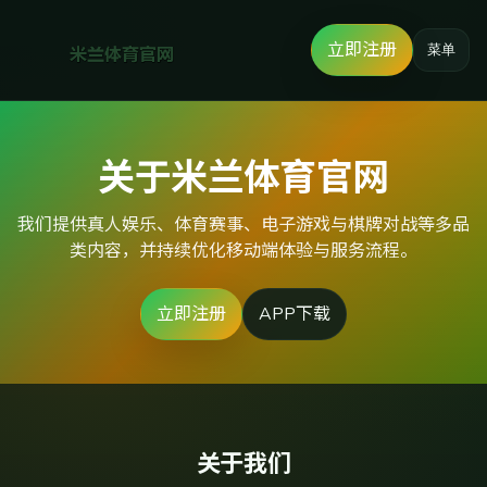
立即注册
菜单
关于米兰体育官网
我们提供真人娱乐、体育赛事、电子游戏与棋牌对战等多品
类内容，并持续优化移动端体验与服务流程。
立即注册
APP下载
关于我们