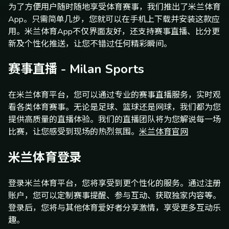
为了方便用户随时随地享受体育赛事，我们推出了米兰体育
App。只需简单几步，您就可以在手机上下载并安装这款应
用。米兰体育App不仅界面友好，还支持赛事直播、比分更
新及个性化推送，让您不错过任何精彩瞬间。
赛事直播 - Milan Sports
在米兰体育平台，您可以通过专业的赛事直播服务，实时观
看各类体育赛事。无论是足球、篮球还是网球，我们都为您
提供高质量的直播体验。我们的直播团队将为您解说每一场
比赛，让您感受到现场的热烈氛围。
米兰体育官网
米兰体育登录
登录米兰体育平台，您将享受到更个性化的服务。通过注册
账户，您可以定制赛事提醒、参与互动、获取独家内容等。
登录后，您将与其他体育爱好者分享激情，享受更多互动乐
趣。