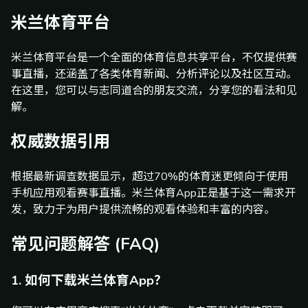
米兰体育平台
米兰体育平台是一个全面的体育信息共享平台，不仅提供赛
事直播，还涵盖了各类体育新闻、分析评论以及社区互动。
在这里，您可以与志同道合的朋友交流，分享您的看法和见
解。
权威数据引用
根据最新调查数据显示，超过70%的体育迷更倾向于使用
手机应用观看赛事直播。米兰体育App正是基于这一需求开
发，致力于为用户提供流畅的观看体验和丰富的内容。
常见问题解答 (FAQ)
1. 如何下载米兰体育App？