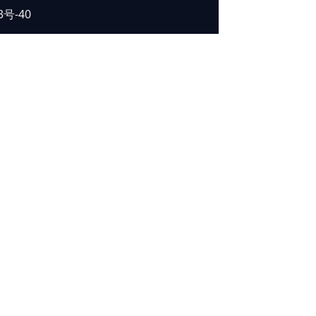
3号-40