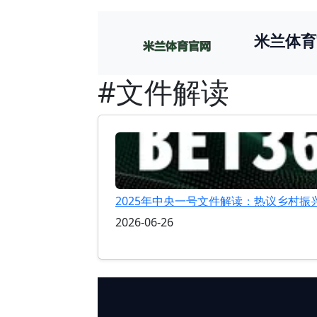
米兰体育
#文件解读
2025年中央一号文件解读：热议乡村
2026-06-26