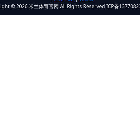
right © 2026 米兰体育官网 All Rights Reserved ICP备1377082