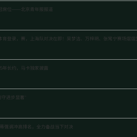
亚冠席位——北京青年报报道
兰体育登录，赛，上海队对决在即！吴梦洁、万梓玥、张常宁赛场熠熠
5年长约，马卡独家披露
防守进步显著”
蒂强调冲高排名，全力备战当下对决