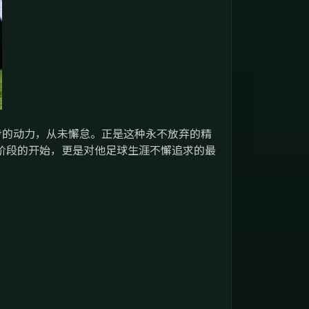
步的动力，从未懈怠。正是这种永不放弃的精
阶段的开始，更是对他足球生涯不懈追求的最