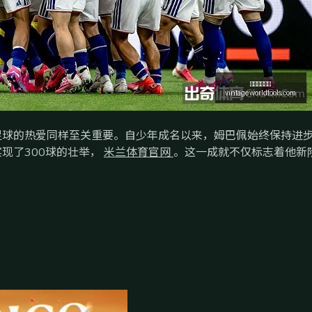
足球的热爱同样至关重要。自少年成名以来，姆巴佩始终保持进
现了300球的壮举，
米兰体育官网
。这一成就不仅标志着他新