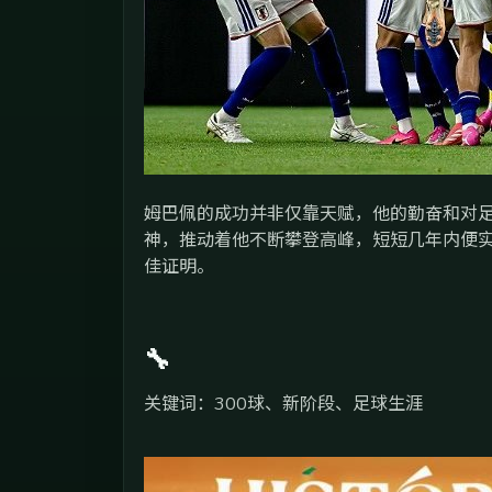
姆巴佩的成功并非仅靠天赋，他的勤奋和对
神，推动着他不断攀登高峰，短短几年内便实
佳证明。
🔧
关键词：300球、新阶段、足球生涯