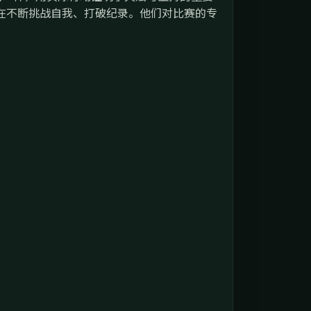
是在不断挑战自我、打破纪录。他们对比赛的专