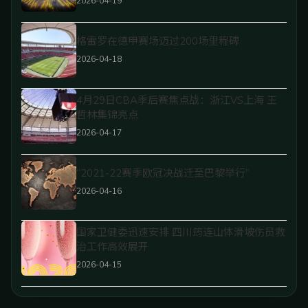
2026-04-19
格雷罗在德甲赛场迈过200场里程碑
2026-04-18
4月29日CBA季后赛焦点战：浙江VS上海 王
哲林集锦亮点
2026-04-17
“2021-22赛季欧冠决战迁至巴黎举行”
2026-04-16
国家卫健委迅速安排 四川筠连山体滑坡伤员救
治工作高效展开
2026-04-15