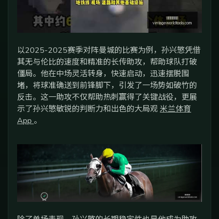
以2025-2025赛季对阵曼城的比赛为例，孙兴慜凭借
其无与伦比的速度和精准的长传助攻，帮助球队打破
僵局。他在中场灵活转身，快速启动，迅速摆脱围
堵，将球准确送到前锋脚下，引发了一场势如破竹的
反击。这一助攻不仅帮助热刺赢得了关键战役，更展
示了孙兴慜敏锐的判断力和出色的大局观
米兰体育
App
。