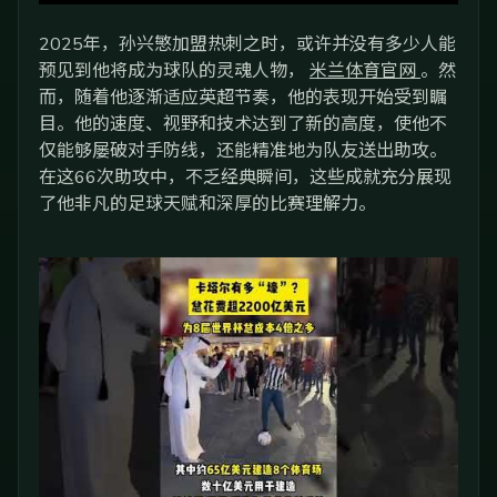
2025年，孙兴慜加盟热刺之时，或许并没有多少人能
预见到他将成为球队的灵魂人物，
米兰体育官网
。然
而，随着他逐渐适应英超节奏，他的表现开始受到瞩
目。他的速度、视野和技术达到了新的高度，使他不
仅能够屡破对手防线，还能精准地为队友送出助攻。
在这66次助攻中，不乏经典瞬间，这些成就充分展现
了他非凡的足球天赋和深厚的比赛理解力。