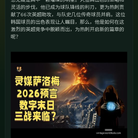
慜无疑是其中一颗璀璨的明星。凭借其出色的策略和
灵活的步伐，他已成为球队锋线的利刃，更为热刺贡
献了66次英超助攻，与队史几位传奇球员并肩。这位
韩国球员的出色表现让人瞩目，那么，他是如何在这
激烈的英超竞争中脱颖而出，为热刺开启新的篇章的
呢？